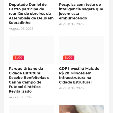
Deputado Daniel de
Pesquisa com teste de
Castro participa de
inteligência sugere que
reunião de obreiros da
jovem está
Assembleia de Deus em
emburrecendo
Sobradinho
August 05, 2026
August 05, 2026
BLOG
BLOG
Parque Urbano da
GDF Investirá Mais de
Cidade Estrutural
R$ 20 Milhões em
Recebe Benfeitorias e
Infraestrutura na
Ganha Campo de
Cidade Estrutural
Futebol Sintético
August 05, 2026
Revitalizado
August 05, 2026