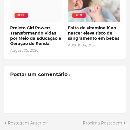
BLOG
BLOG
Projeto Girl Power:
Falta de vitamina K ao
Transformando Vidas
nascer eleva risco de
por Meio da Educação e
sangramento em bebês
Geração de Renda
August 04, 2026
August 05, 2026
Postar um comentário
Postagem Anterior
Próxima Postagem