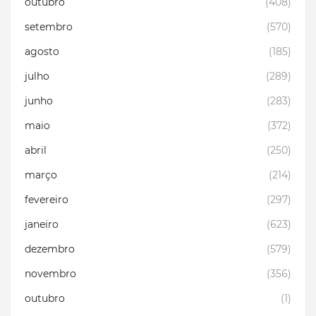
outubro
(408)
setembro
(570)
agosto
(185)
julho
(289)
junho
(283)
maio
(372)
abril
(250)
março
(214)
fevereiro
(297)
janeiro
(623)
dezembro
(579)
novembro
(356)
outubro
(1)