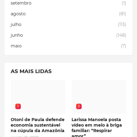
setembro
(1)
agosto
(81)
julho
(113)
junho
(148)
maio
(7)
AS MAIS LIDAS
1
2
Otoni de Paula defende
Larissa Manoela posta
economia sustentável
vídeo em meio à briga
na cúpula da Amazônia
familiar: “Respirar
amor”