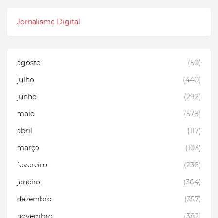
Jornalismo Digital
agosto
(50)
julho
(440)
junho
(292)
maio
(578)
abril
(117)
março
(103)
fevereiro
(236)
janeiro
(364)
dezembro
(357)
novembro
(382)