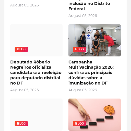
inclusão no Distrito
August 05, 2026
Federal
August 05, 2026
BLOG
BLOG
Deputado Róberio
Campanha
Negreiros oficializa
Multivacinação 2026:
candidatura à reeleição
confira as principais
para deputado distrital
dúvidas sobre a
no DF
imunização no DF
August 05, 2026
August 05, 2026
BLOG
BLOG