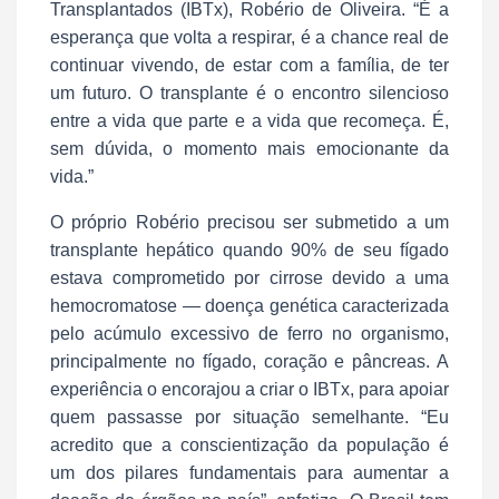
Transplantados (IBTx), Robério de Oliveira. “É a
esperança que volta a respirar, é a chance real de
continuar vivendo, de estar com a família, de ter
um futuro. O transplante é o encontro silencioso
entre a vida que parte e a vida que recomeça. É,
sem dúvida, o momento mais emocionante da
vida.”
O próprio Robério precisou ser submetido a um
transplante hepático quando 90% de seu fígado
estava comprometido por cirrose devido a uma
hemocromatose — doença genética caracterizada
pelo acúmulo excessivo de ferro no organismo,
principalmente no fígado, coração e pâncreas. A
experiência o encorajou a criar o IBTx, para apoiar
quem passasse por situação semelhante. “Eu
acredito que a conscientização da população é
um dos pilares fundamentais para aumentar a