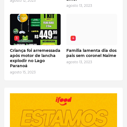
agosto 12, 2023
agosto 13, 2023
3
4
Criança foi arremessada
Família lamenta dia dos
após motor de lancha
pais sem coronel Naime
explodir no Lago
agosto 13, 2023
Paranoá
agosto 15, 2023