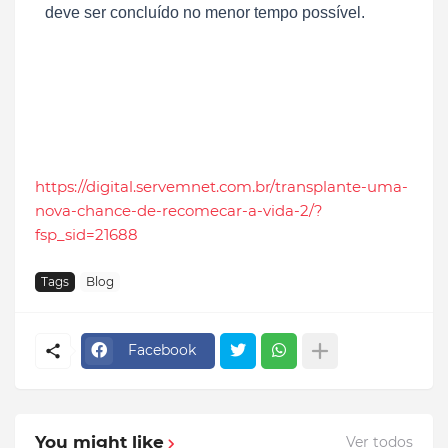
deve ser concluído no menor tempo possível.
https://digital.servemnet.com.br/transplante-uma-
nova-chance-de-recomecar-a-vida-2/?
fsp_sid=21688
Tags
Blog
Facebook
You might like
Ver todos