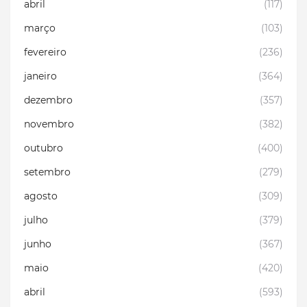
abril
(117)
março
(103)
fevereiro
(236)
janeiro
(364)
dezembro
(357)
novembro
(382)
outubro
(400)
setembro
(279)
agosto
(309)
julho
(379)
junho
(367)
maio
(420)
abril
(593)