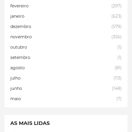
fevereiro
(297)
janeiro
(623)
dezembro
(579)
novembro
(356)
outubro
(1)
setembro
(1)
agosto
(81)
julho
(113)
junho
(148)
maio
(7)
AS MAIS LIDAS