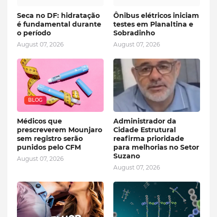
Seca no DF: hidratação
Ônibus elétricos iniciam
é fundamental durante
testes em Planaltina e
o período
Sobradinho
August 07, 2026
August 07, 2026
BLOG
Médicos que
Administrador da
prescreverem Mounjaro
Cidade Estrutural
sem registro serão
reafirma prioridade
punidos pelo CFM
para melhorias no Setor
Suzano
August 07, 2026
August 07, 2026