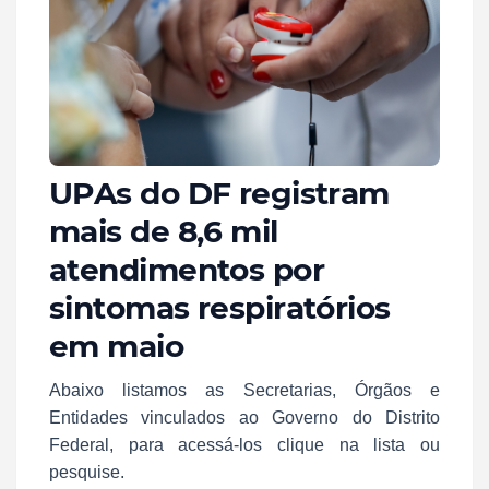
UPAs do DF registram
mais de 8,6 mil
atendimentos por
sintomas respiratórios
em maio
Abaixo listamos as Secretarias, Órgãos e
Entidades vinculados ao Governo do Distrito
Federal, para acessá-los clique na lista ou
pesquise.