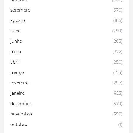
setembro
(570)
agosto
(185)
julho
(289)
junho
(283)
maio
(372)
abril
(250)
março
(214)
fevereiro
(297)
janeiro
(623)
dezembro
(579)
novembro
(356)
outubro
(1)