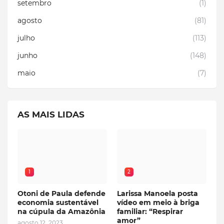
setembro
(1)
agosto
(81)
julho
(113)
junho
(148)
maio
(7)
AS MAIS LIDAS
1
2
Otoni de Paula defende
Larissa Manoela posta
economia sustentável
vídeo em meio à briga
na cúpula da Amazônia
familiar: “Respirar
amor”
agosto 12, 2023