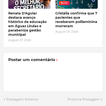
BLOG
Renata D'Aguiar
Cristália confirma que 7
destaca avanço
pacientes que
histórico da educação
receberam polilaminina
em Águas Lindas e
morreram
parabeniza gestão
August 07, 2026
municipal
August 07, 2026
Postar um comentário
Postagem Anterior
Próxima Postagem