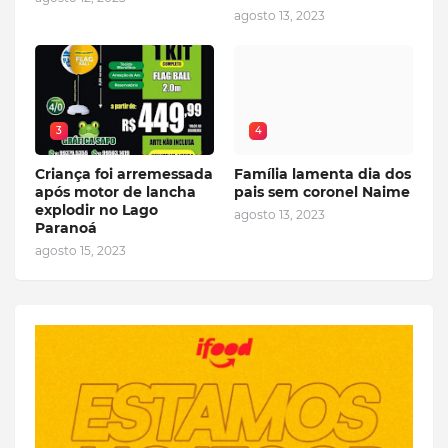
agosto 13, 2023
3
4
Criança foi arremessada
Família lamenta dia dos
após motor de lancha
pais sem coronel Naime
explodir no Lago
agosto 13, 2023
Paranoá
agosto 15, 2023