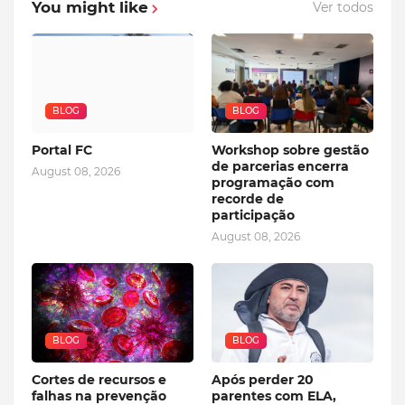
You might like
Ver todos
BLOG
BLOG
Portal FC
Workshop sobre gestão
de parcerias encerra
August 08, 2026
programação com
recorde de
participação
August 08, 2026
BLOG
BLOG
Cortes de recursos e
Após perder 20
falhas na prevenção
parentes com ELA,