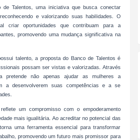
de Talentos, uma iniciativa que busca conectar
reconhecendo e valorizando suas habilidades. O
pal criar oportunidades que contribuam para a
ipantes, promovendo uma mudança significativa na
ssui talento, a proposta do Banco de Talentos é
ssionais possam ser vistas e valorizadas. Através
iva pretende não apenas ajudar as mulheres a
m a desenvolverem suas competências e a se
ades.
 reflete um compromisso com o empoderamento
ade mais igualitária. Ao acreditar no potencial das
torna uma ferramenta essencial para transformar
trabalho, promovendo um futuro mais promissor para