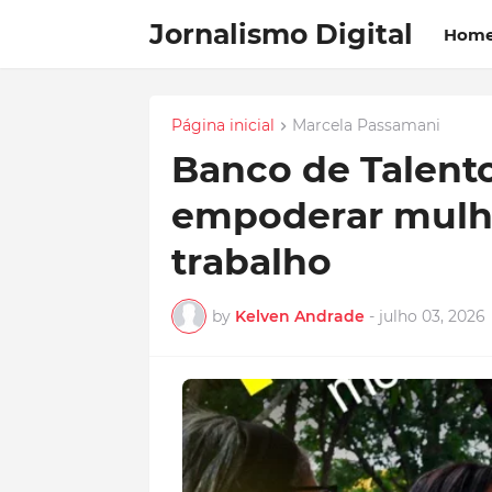
Jornalismo Digital
Hom
Página inicial
Marcela Passamani
Banco de Talentos
empoderar mulh
trabalho
by
Kelven Andrade
-
julho 03, 2026