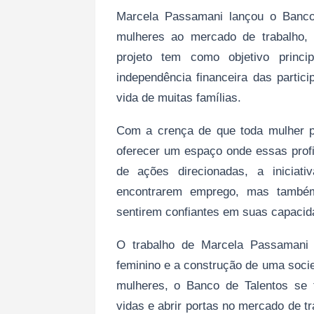
Marcela Passamani lançou o Banco 
mulheres ao mercado de trabalho, 
projeto tem como objetivo princi
independência financeira das partic
vida de muitas famílias.
Com a crença de que toda mulher po
oferecer um espaço onde essas profi
de ações direcionadas, a iniciat
encontrarem emprego, mas també
sentirem confiantes em suas capacid
O trabalho de Marcela Passamani
feminino e a construção de uma socied
mulheres, o Banco de Talentos se 
vidas e abrir portas no mercado de 