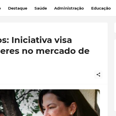
e
Destaque
Saúde
Administração
Educação
: Iniciativa visa
eres no mercado de