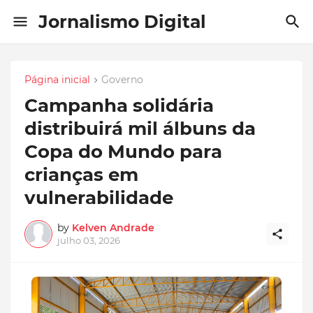
Jornalismo Digital
Página inicial
Governo
Campanha solidária
distribuirá mil álbuns da
Copa do Mundo para
crianças em
vulnerabilidade
by
Kelven Andrade
julho 03, 2026