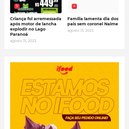
3
4
Criança foi arremessada
Família lamenta dia dos
após motor de lancha
pais sem coronel Naime
explodir no Lago
agosto 13, 2023
Paranoá
agosto 15, 2023