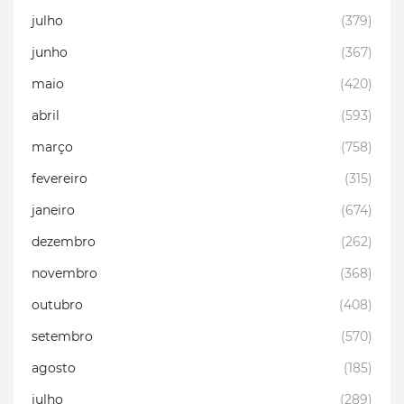
julho
(379)
junho
(367)
maio
(420)
abril
(593)
março
(758)
fevereiro
(315)
janeiro
(674)
dezembro
(262)
novembro
(368)
outubro
(408)
setembro
(570)
agosto
(185)
julho
(289)