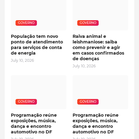
GOVERNO
GOVERNO
População tem novo
Raiva animal e
ponto de atendimento
leishmaniose: saiba
para serviços de conta
como prevenir e agir
de energia
em casos confirmados
de doenças
July 10, 2026
July 10, 2026
GOVERNO
GOVERNO
Programação reúne
Programação reúne
exposições, música,
exposições, música,
dança e encontro
dança e encontro
automotivo no DF
automotivo no DF