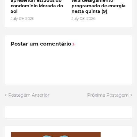
apresentar estudos do
terá desligamento
condomínio Morada do
programado de energia
Sol
nesta quinta (9)
July 09, 2026
July 08, 2026
Postar um comentário
Postagem Anterior
Próxima Postagem