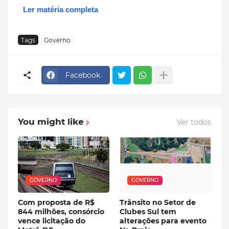
Ler matéria completa
Tags
Governo
Facebook
You might like
Ver todos
GOVERNO
GOVERNO
Com proposta de R$
Trânsito no Setor de
844 milhões, consórcio
Clubes Sul tem
vence licitação do
alterações para evento