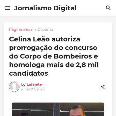
Jornalismo Digital
Página inicial
Governo
Celina Leão autoriza
prorrogação do concurso
do Corpo de Bombeiros e
homologa mais de 2,8 mil
candidatos
by
Lafaiete
julho 02, 2026