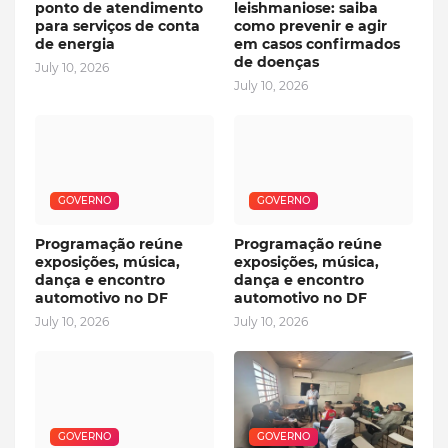
ponto de atendimento
leishmaniose: saiba
para serviços de conta
como prevenir e agir
de energia
em casos confirmados
de doenças
July 10, 2026
July 10, 2026
GOVERNO
GOVERNO
Programação reúne
Programação reúne
exposições, música,
exposições, música,
dança e encontro
dança e encontro
automotivo no DF
automotivo no DF
July 10, 2026
July 10, 2026
GOVERNO
GOVERNO