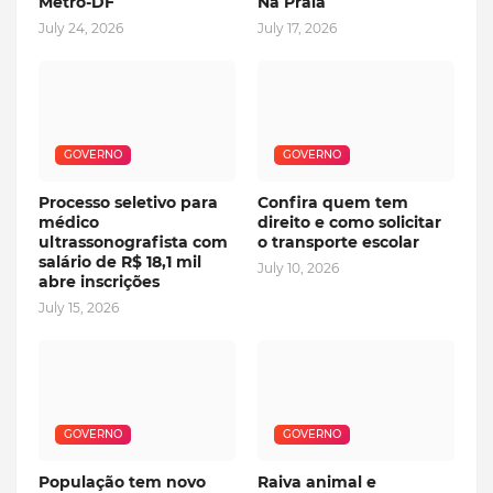
Metrô-DF
Na Praia
July 24, 2026
July 17, 2026
GOVERNO
GOVERNO
Processo seletivo para
Confira quem tem
médico
direito e como solicitar
ultrassonografista com
o transporte escolar
salário de R$ 18,1 mil
July 10, 2026
abre inscrições
July 15, 2026
GOVERNO
GOVERNO
População tem novo
Raiva animal e