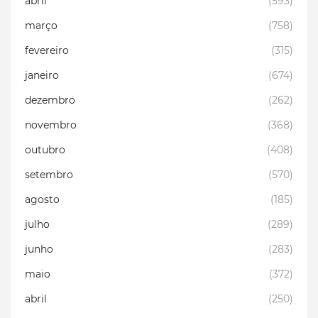
abril
(593)
março
(758)
fevereiro
(315)
janeiro
(674)
dezembro
(262)
novembro
(368)
outubro
(408)
setembro
(570)
agosto
(185)
julho
(289)
junho
(283)
maio
(372)
abril
(250)