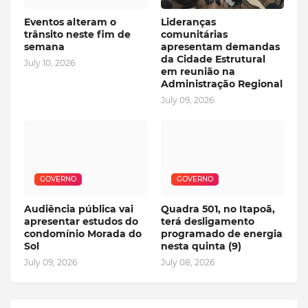
Eventos alteram o
Lideranças
trânsito neste fim de
comunitárias
semana
apresentam demandas
da Cidade Estrutural
July 10, 2026
em reunião na
Administração Regional
July 09, 2026
GOVERNO
GOVERNO
Audiência pública vai
Quadra 501, no Itapoã,
apresentar estudos do
terá desligamento
condomínio Morada do
programado de energia
Sol
nesta quinta (9)
July 09, 2026
July 08, 2026