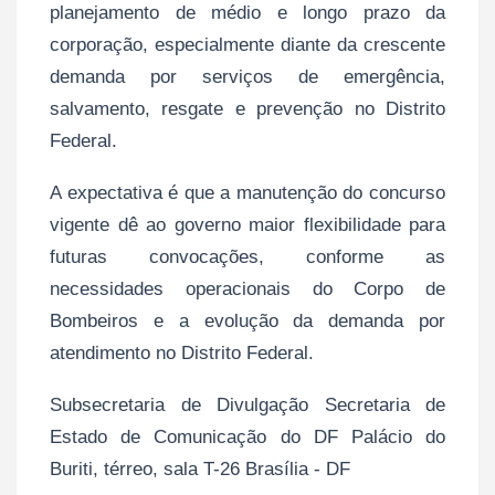
planejamento de médio e longo prazo da
corporação, especialmente diante da crescente
demanda por serviços de emergência,
salvamento, resgate e prevenção no Distrito
Federal.
A expectativa é que a manutenção do concurso
vigente dê ao governo maior flexibilidade para
futuras convocações, conforme as
necessidades operacionais do Corpo de
Bombeiros e a evolução da demanda por
atendimento no Distrito Federal.
Subsecretaria de Divulgação Secretaria de
Estado de Comunicação do DF Palácio do
Buriti, térreo, sala T-26 Brasília - DF