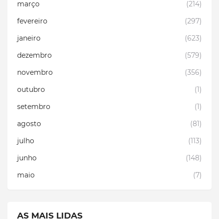
março
(214)
fevereiro
(297)
janeiro
(623)
dezembro
(579)
novembro
(356)
outubro
(1)
setembro
(1)
agosto
(81)
julho
(113)
junho
(148)
maio
(7)
AS MAIS LIDAS