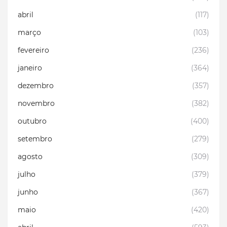
abril
(117)
março
(103)
fevereiro
(236)
janeiro
(364)
dezembro
(357)
novembro
(382)
outubro
(400)
setembro
(279)
agosto
(309)
julho
(379)
junho
(367)
maio
(420)