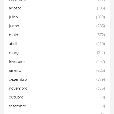
agosto
(185)
julho
(289)
junho
(283)
maio
(372)
abril
(250)
março
(214)
fevereiro
(297)
janeiro
(623)
dezembro
(579)
novembro
(356)
outubro
(1)
setembro
(1)