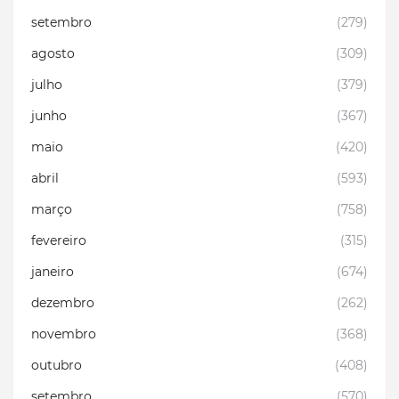
setembro
(279)
agosto
(309)
julho
(379)
junho
(367)
maio
(420)
abril
(593)
março
(758)
fevereiro
(315)
janeiro
(674)
dezembro
(262)
novembro
(368)
outubro
(408)
setembro
(570)