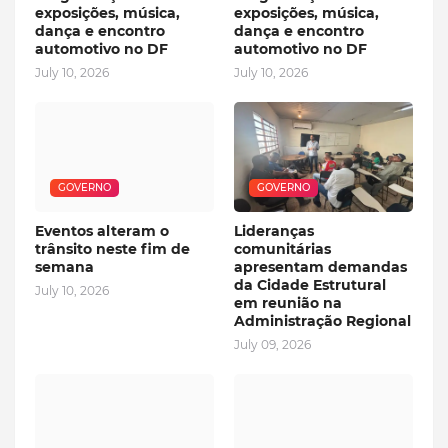
exposições, música,
exposições, música,
dança e encontro
dança e encontro
automotivo no DF
automotivo no DF
July 10, 2026
July 10, 2026
GOVERNO
GOVERNO
Eventos alteram o
Lideranças
trânsito neste fim de
comunitárias
semana
apresentam demandas
da Cidade Estrutural
July 10, 2026
em reunião na
Administração Regional
July 09, 2026