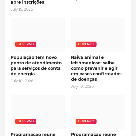
abre inscrições
July 15, 2026
GOVERNO
GOVERNO
População tem novo
Raiva animal e
ponto de atendimento
leishmaniose: saiba
para serviços de conta
como prevenir e agir
de energia
em casos confirmados
de doenças
July 10, 2026
July 10, 2026
GOVERNO
GOVERNO
Programação reúne
Programação reúne