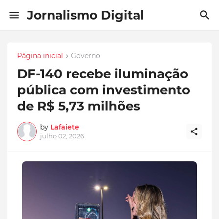
Jornalismo Digital
Página inicial
Governo
DF-140 recebe iluminação
pública com investimento
de R$ 5,73 milhões
by
Lafaiete
julho 02, 2026