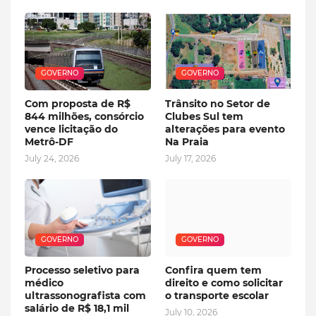
GOVERNO
GOVERNO
Com proposta de R$
Trânsito no Setor de
844 milhões, consórcio
Clubes Sul tem
vence licitação do
alterações para evento
Metrô-DF
Na Praia
July 24, 2026
July 17, 2026
GOVERNO
GOVERNO
Processo seletivo para
Confira quem tem
médico
direito e como solicitar
ultrassonografista com
o transporte escolar
salário de R$ 18,1 mil
July 10, 2026