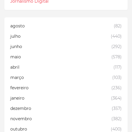
Jornalismo Digital
agosto
(82)
julho
(440)
junho
(292)
maio
(578)
abril
(117)
março
(103)
fevereiro
(236)
janeiro
(364)
dezembro
(357)
novembro
(382)
outubro
(400)