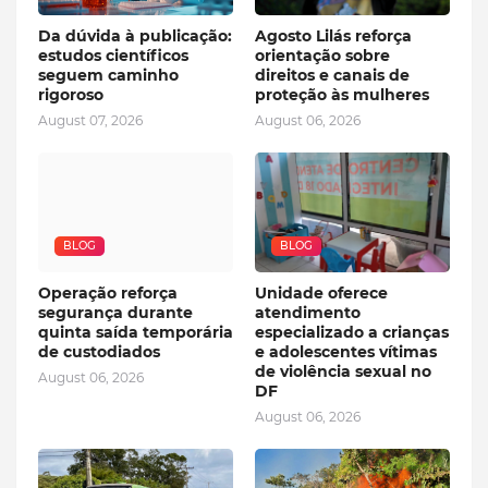
Da dúvida à publicação:
Agosto Lilás reforça
estudos científicos
orientação sobre
seguem caminho
direitos e canais de
rigoroso
proteção às mulheres
August 07, 2026
August 06, 2026
BLOG
BLOG
Operação reforça
Unidade oferece
segurança durante
atendimento
quinta saída temporária
especializado a crianças
de custodiados
e adolescentes vítimas
de violência sexual no
August 06, 2026
DF
August 06, 2026