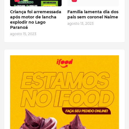
Criança foi arremessada
Família lamenta dia dos
após motor de lancha
pais sem coronel Naime
explodir no Lago
agosto 13, 2023
Paranoá
agosto 15, 2023