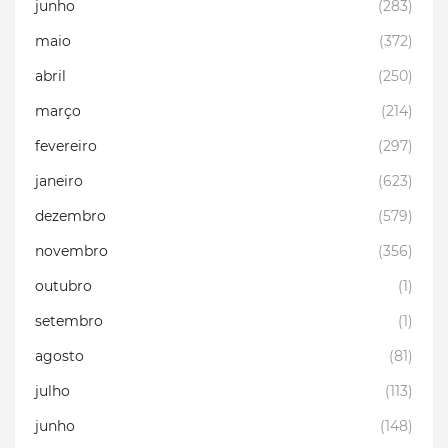
junho
(283)
maio
(372)
abril
(250)
março
(214)
fevereiro
(297)
janeiro
(623)
dezembro
(579)
novembro
(356)
outubro
(1)
setembro
(1)
agosto
(81)
julho
(113)
junho
(148)