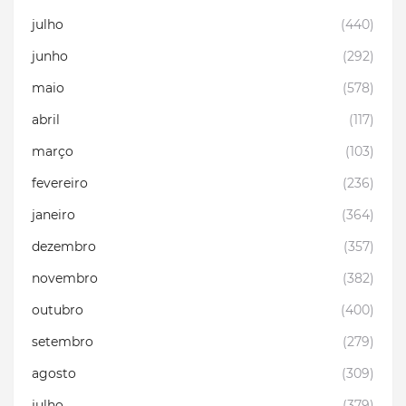
julho
(440)
junho
(292)
maio
(578)
abril
(117)
março
(103)
fevereiro
(236)
janeiro
(364)
dezembro
(357)
novembro
(382)
outubro
(400)
setembro
(279)
agosto
(309)
julho
(379)