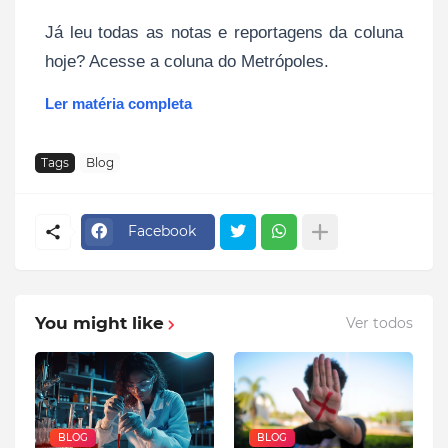
Já leu todas as notas e reportagens da coluna
hoje? Acesse a coluna do Metrópoles.
Ler matéria completa
Tags
Blog
Facebook
You might like
Ver todos
BLOG
BLOG