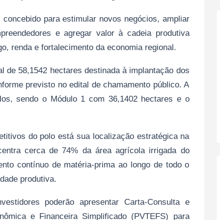
oi concebido para estimular novos negócios, ampliar
preendedores e agregar valor à cadeia produtiva
, renda e fortalecimento da economia regional.
al de 58,1542 hectares destinada à implantação dos
nforme previsto no edital de chamamento público. A
los, sendo o Módulo 1 com 36,1402 hectares e o
etitivos do polo está sua localização estratégica na
centra cerca de 74% da área agrícola irrigada do
mento contínuo de matéria-prima ao longo de todo o
dade produtiva.
vestidores poderão apresentar Carta-Consulta e
onômica e Financeira Simplificado (PVTEFS) para