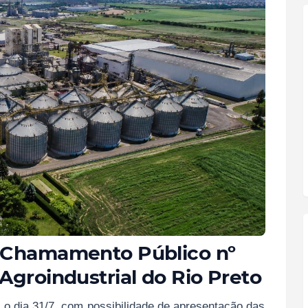
e Chamamento Público nº
Agroindustrial do Rio Preto
é o dia 31/7, com possibilidade de apresentação das