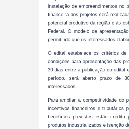
instalação de empreendimentos no po
financeira dos projetos será realizad
potencial produtivo da região e às e
Federal. O modelo de apresentação
permitindo que os interessados elab
O edital estabelece os critérios de
condições para apresentação das pro
30 dias entre a publicação do edital
período, será aberto prazo de 3
interessados.
Para ampliar a competitividade do p
incentivos financeiros e tributário
benefícios previstos estão crédi
produtos industrializados e isenção d