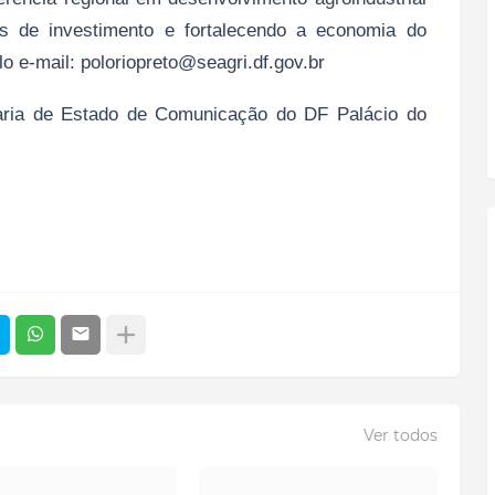
es de investimento e fortalecendo a economia do
lo e-mail: poloriopreto@seagri.df.gov.br
taria de Estado de Comunicação do DF Palácio do
Ver todos