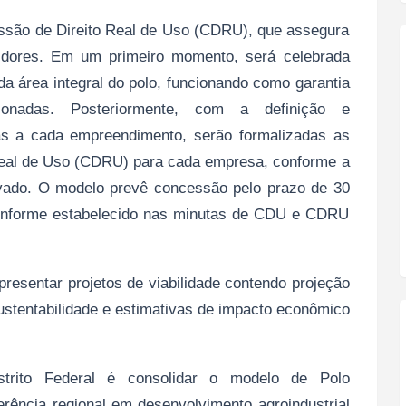
ssão de Direito Real de Uso (CDRU), que assegura
tidores. Em um primeiro momento, será celebrada
a área integral do polo, funcionando como garantia
ionadas. Posteriormente, com a definição e
das a cada empreendimento, serão formalizadas as
Real de Uso (CDRU) para cada empresa, conforme a
ovado. O modelo prevê concessão pelo prazo de 30
 conforme estabelecido nas minutas de CDU e CDRU
resentar projetos de viabilidade contendo projeção
stentabilidade e estimativas de impacto econômico
trito Federal é consolidar o modelo de Polo
erência regional em desenvolvimento agroindustrial