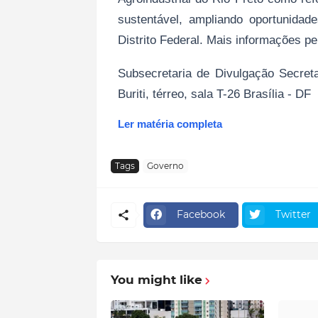
sustentável, ampliando oportunidad
Distrito Federal. Mais informações pe
Subsecretaria de Divulgação Secre
Buriti, térreo, sala T-26 Brasília - DF
Ler matéria completa
Tags
Governo
Facebook
Twitter
You might like