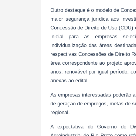
Outro destaque é o modelo de Conce
maior segurança jurídica aos inves
Concessão de Direito de Uso (CDU) d
inicial para as empresas selec
individualização das áreas destina
respectivas Concessões de Direito 
área correspondente ao projeto apr
anos, renovável por igual período,
anexas ao edital.
As empresas interessadas poderão ap
de geração de empregos, metas de su
regional.
A expectativa do Governo do Dis
Agroindustrial do Rio Preto como ref