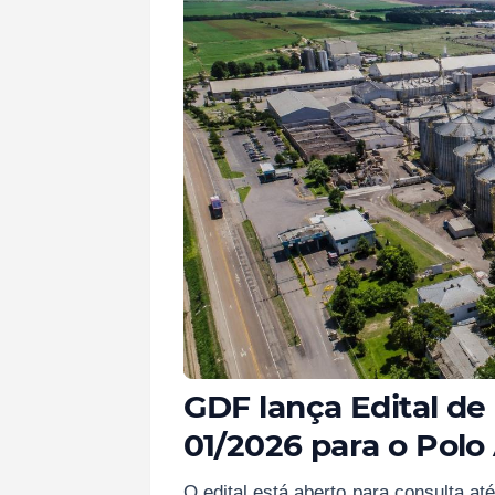
GDF lança Edital d
01/2026 para o Polo 
O edital está aberto para consulta at