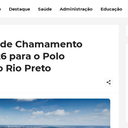
e
Destaque
Saúde
Administração
Educação
l de Chamamento
26 para o Polo
o Rio Preto