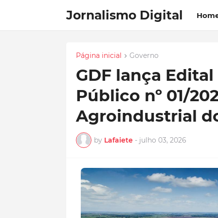
Jornalismo Digital
Hom
Página inicial
Governo
GDF lança Edita
Público nº 01/20
Agroindustrial d
by
Lafaiete
-
julho 03, 2026