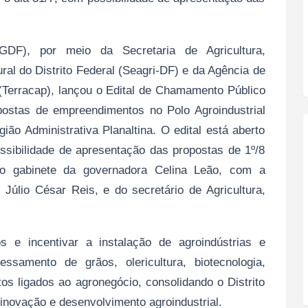
GDF), por meio da Secretaria de Agricultura,
al do Distrito Federal (Seagri-DF) e da Agência de
 (Terracap), lançou o Edital de Chamamento Público
postas de empreendimentos no Polo Agroindustrial
ião Administrativa Planaltina. O edital está aberto
ossibilidade de apresentação das propostas de 1º/8
 no gabinete da governadora Celina Leão, com a
 Júlio César Reis, e do secretário de Agricultura,
tos e incentivar a instalação de agroindústrias e
ssamento de grãos, olericultura, biotecnologia,
s ligados ao agronegócio, consolidando o Distrito
inovação e desenvolvimento agroindustrial.