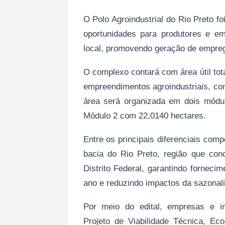
O Polo Agroindustrial do Rio Preto f
oportunidades para produtores e em
local, promovendo geração de emprego
O complexo contará com área útil tot
empreendimentos agroindustriais, co
área será organizada em dois módu
Módulo 2 com 22,0140 hectares.
Entre os principais diferenciais comp
bacia do Rio Preto, região que con
Distrito Federal, garantindo forneci
ano e reduzindo impactos da sazonali
Por meio do edital, empresas e in
Projeto de Viabilidade Técnica, Ec