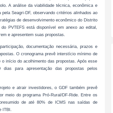
lo. A análise da viabilidade técnica, econômica e
a pela Seagri-DF, observando critérios alinhados ao
stratégias de desenvolvimento econômico do Distrito
 do PVTEFS está disponível em anexo ao edital,
orem e apresentem suas propostas.
 participação, documentação necessária, prazos e
postas. O cronograma prevê interstício mínimo de
 e o início do acolhimento das propostas. Após esse
0 dias para apresentação das propostas pelos
rojeto e atrair investidores, o GDF também prevê
s por meio do programa Pró-Rural/DF-Ride. Entre os
to presumido de até 80% de ICMS nas saídas de
e ITBI.