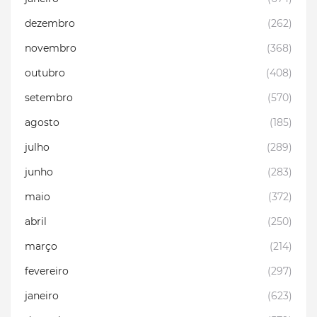
dezembro
(262)
novembro
(368)
outubro
(408)
setembro
(570)
agosto
(185)
julho
(289)
junho
(283)
maio
(372)
abril
(250)
março
(214)
fevereiro
(297)
janeiro
(623)