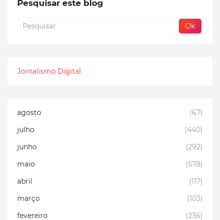
Pesquisar este blog
Jornalismo Digital
agosto
(67)
julho
(440)
junho
(292)
maio
(578)
abril
(117)
março
(103)
fevereiro
(236)