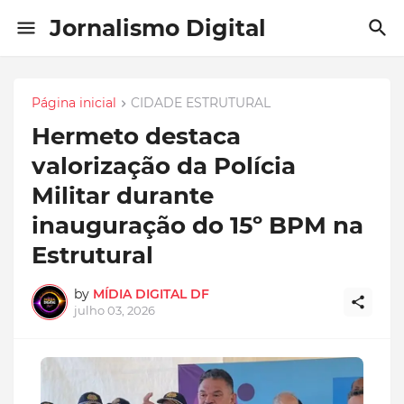
Jornalismo Digital
Página inicial
CIDADE ESTRUTURAL
Hermeto destaca
valorização da Polícia
Militar durante
inauguração do 15º BPM na
Estrutural
by
MÍDIA DIGITAL DF
julho 03, 2026