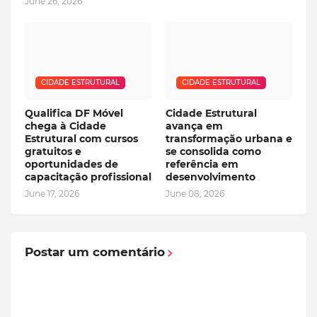
June 26, 2026
CIDADE ESTRUTURAL
CIDADE ESTRUTURAL
Qualifica DF Móvel
Cidade Estrutural
chega à Cidade
avança em
Estrutural com cursos
transformação urbana e
gratuitos e
se consolida como
oportunidades de
referência em
capacitação profissional
desenvolvimento
June 17, 2026
June 08, 2026
Postar um comentário