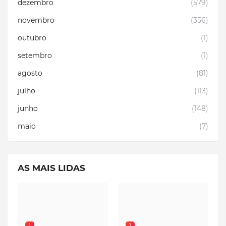
dezembro
(579)
novembro
(356)
outubro
(1)
setembro
(1)
agosto
(81)
julho
(113)
junho
(148)
maio
(7)
AS MAIS LIDAS
1
2