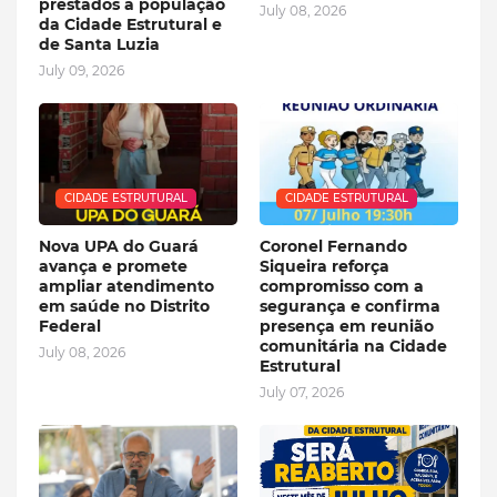
prestados à população
July 08, 2026
da Cidade Estrutural e
de Santa Luzia
July 09, 2026
CIDADE ESTRUTURAL
CIDADE ESTRUTURAL
Nova UPA do Guará
Coronel Fernando
avança e promete
Siqueira reforça
ampliar atendimento
compromisso com a
em saúde no Distrito
segurança e confirma
Federal
presença em reunião
comunitária na Cidade
July 08, 2026
Estrutural
July 07, 2026