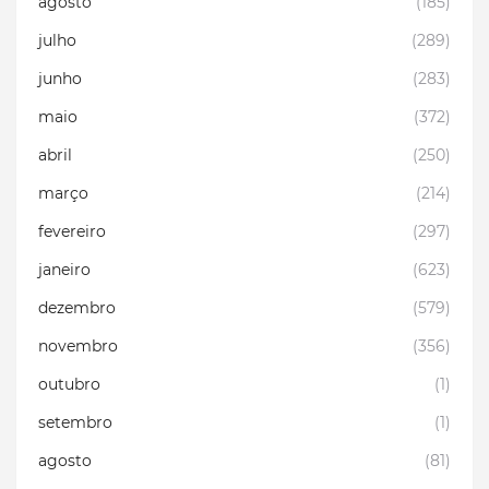
agosto
(185)
julho
(289)
junho
(283)
maio
(372)
abril
(250)
março
(214)
fevereiro
(297)
janeiro
(623)
dezembro
(579)
novembro
(356)
outubro
(1)
setembro
(1)
agosto
(81)