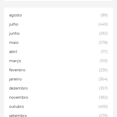
agosto
(89)
julho
(440)
junho
(292)
maio
(578)
abril
(117)
março
(103)
fevereiro
(236)
janeiro
(364)
dezembro
(357)
novembro
(382)
outubro
(400)
setembro
(279)