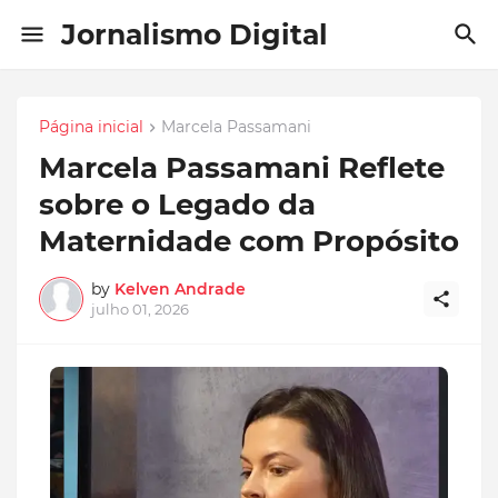
Jornalismo Digital
Página inicial
Marcela Passamani
Marcela Passamani Reflete
sobre o Legado da
Maternidade com Propósito
by
Kelven Andrade
julho 01, 2026