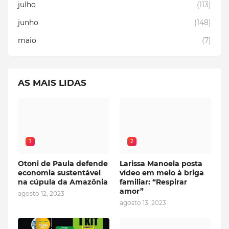
julho
(113)
junho
(148)
maio
(7)
AS MAIS LIDAS
1
2
Otoni de Paula defende
Larissa Manoela posta
economia sustentável
vídeo em meio à briga
na cúpula da Amazônia
familiar: “Respirar
amor”
agosto 12, 2023
agosto 13, 2023