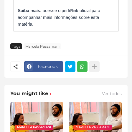
Saiba mais:
acesse o perfil/link oficial para
acompanhar mais informações sobre esta
matéria.
Tags
Marcela Passamani
Facebook
You might like
Ver todos
MARCELA PASSAMANI
MARCELA PASSAMANI