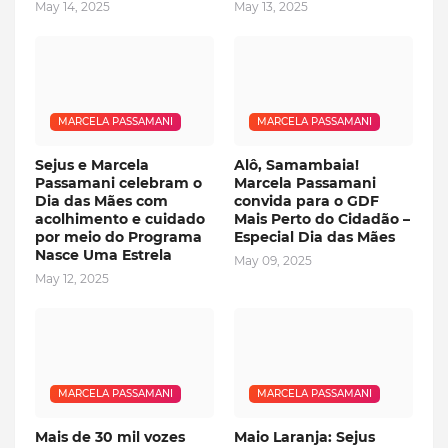
May 14, 2025
May 13, 2025
MARCELA PASSAMANI
MARCELA PASSAMANI
Sejus e Marcela
Alô, Samambaia!
Passamani celebram o
Marcela Passamani
Dia das Mães com
convida para o GDF
acolhimento e cuidado
Mais Perto do Cidadão –
por meio do Programa
Especial Dia das Mães
Nasce Uma Estrela
May 09, 2025
May 12, 2025
MARCELA PASSAMANI
MARCELA PASSAMANI
Mais de 30 mil vozes
Maio Laranja: Sejus