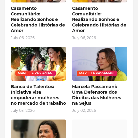
Casamento
Casamento
Comunitário:
Comunitário:
Realizando Sonhos e
Realizando Sonhos e
Celebrando Histórias de
Celebrando Histórias de
Amor
Amor
July 06, 2026
July 06, 2026
MARCELA PASSAMANI
MARCELA PASSAMANI
Banco de Talentos:
Marcela Passamani:
Iniciativa visa
Uma Defensora dos
empoderar mulheres
Direitos das Mulheres
no mercado de trabalho
na Sejus
July 03, 2026
July 02, 2026