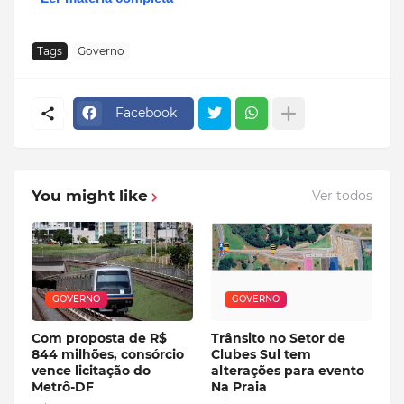
Tags
Governo
Facebook
You might like
Ver todos
GOVERNO
GOVERNO
Com proposta de R$
Trânsito no Setor de
844 milhões, consórcio
Clubes Sul tem
vence licitação do
alterações para evento
Metrô-DF
Na Praia