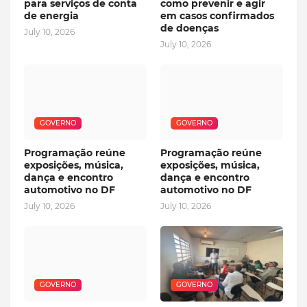
para serviços de conta
como prevenir e agir
de energia
em casos confirmados
de doenças
July 10, 2026
July 10, 2026
GOVERNO
GOVERNO
Programação reúne
Programação reúne
exposições, música,
exposições, música,
dança e encontro
dança e encontro
automotivo no DF
automotivo no DF
July 10, 2026
July 10, 2026
GOVERNO
GOVERNO