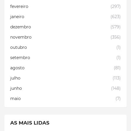
fevereiro
(297)
janeiro
(623)
dezembro
(579)
novembro
(356)
outubro
(1)
setembro
(1)
agosto
(81)
julho
(113)
junho
(148)
maio
(7)
AS MAIS LIDAS