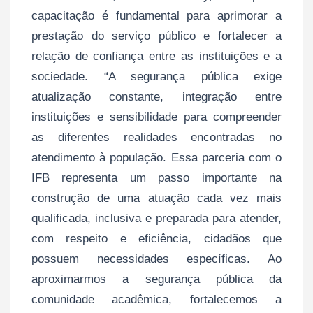
capacitação é fundamental para aprimorar a
prestação do serviço público e fortalecer a
relação de confiança entre as instituições e a
sociedade. “A segurança pública exige
atualização constante, integração entre
instituições e sensibilidade para compreender
as diferentes realidades encontradas no
atendimento à população. Essa parceria com o
IFB representa um passo importante na
construção de uma atuação cada vez mais
qualificada, inclusiva e preparada para atender,
com respeito e eficiência, cidadãos que
possuem necessidades específicas. Ao
aproximarmos a segurança pública da
comunidade acadêmica, fortalecemos a