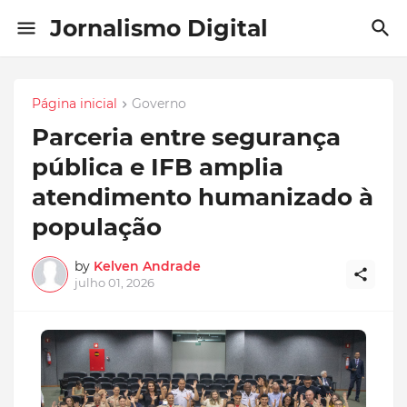
Jornalismo Digital
Página inicial
Governo
Parceria entre segurança
pública e IFB amplia
atendimento humanizado à
população
by
Kelven Andrade
julho 01, 2026