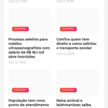
July 24, 2026
July 17, 2026
GOVERNO
GOVERNO
Processo seletivo para
Confira quem tem
médico
direito e como solicitar
ultrassonografista com
o transporte escolar
salário de R$ 18,1 mil
July 10, 2026
abre inscrições
July 15, 2026
GOVERNO
GOVERNO
População tem novo
Raiva animal e
ponto de atendimento
leishmaniose: saiba