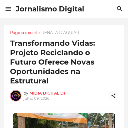
Jornalismo Digital
Página inicial
RENATA D'AGUIAR
Transformando Vidas:
Projeto Reciclando o
Futuro Oferece Novas
Oportunidades na
Estrutural
by
MÍDIA DIGITAL DF
julho 09, 2026