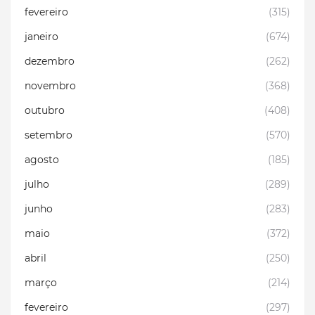
fevereiro
(315)
janeiro
(674)
dezembro
(262)
novembro
(368)
outubro
(408)
setembro
(570)
agosto
(185)
julho
(289)
junho
(283)
maio
(372)
abril
(250)
março
(214)
fevereiro
(297)