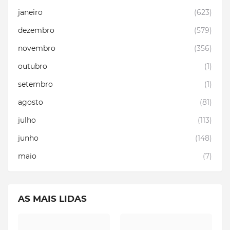
janeiro
(623)
dezembro
(579)
novembro
(356)
outubro
(1)
setembro
(1)
agosto
(81)
julho
(113)
junho
(148)
maio
(7)
AS MAIS LIDAS