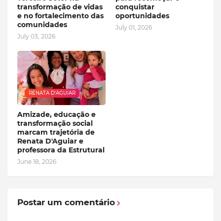
transformação de vidas
conquistar
e no fortalecimento das
oportunidades
comunidades
July 01, 2026
July 03, 2026
RENATA D'AGUIAR
Amizade, educação e
transformação social
marcam trajetória de
Renata D'Aguiar e
professora da Estrutural
June 18, 2026
Postar um comentário