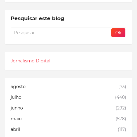
Pesquisar este blog
Jornalismo Digital
agosto
(73)
julho
(440)
junho
(292)
maio
(578)
abril
(117)