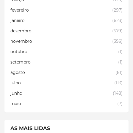
fevereiro
(297)
janeiro
(623)
dezembro
(579)
novembro
(356)
outubro
(1)
setembro
(1)
agosto
(81)
julho
(113)
junho
(148)
maio
(7)
AS MAIS LIDAS