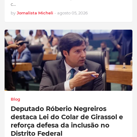
c…
by
Jornalista Micheli
-
agosto 05, 2026
Blog
Deputado Róberio Negreiros
destaca Lei do Colar de Girassol e
reforça defesa da inclusão no
Distrito Federal