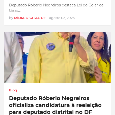
Deputado Róberio Negreiros destaca Lei do Colar de
Giras…
by
MÍDIA DIGITAL DF
-
agosto 05, 2026
Blog
Deputado Róberio Negreiros
oficializa candidatura à reeleição
para deputado distrital no DF