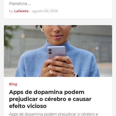
Planaltina …
by
Lafaiete
-
agosto 06, 2026
Blog
Apps de dopamina podem
prejudicar o cérebro e causar
efeito vicioso
Apps de dopamina podem prejudicar o cérebro e