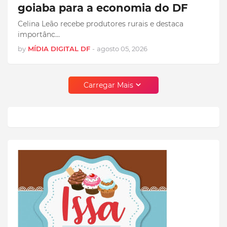
goiaba para a economia do DF
Celina Leão recebe produtores rurais e destaca
importânc…
by
MÍDIA DIGITAL DF
-
agosto 05, 2026
Carregar Mais