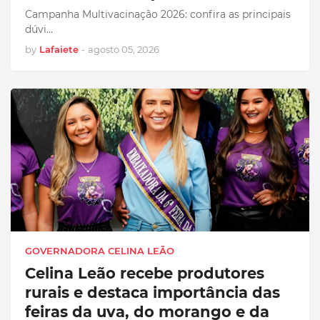
Campanha Multivacinação 2026: confira as principais
dúvi…
by
Lafaiete
-
agosto 05, 2026
GOVERNADORA CELINA LEÃO
Celina Leão recebe produtores
rurais e destaca importância das
feiras da uva, do morango e da