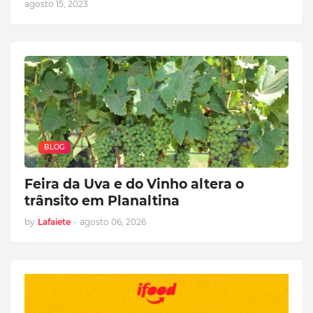
agosto 15, 2023
BLOG
Feira da Uva e do Vinho altera o
trânsito em Planaltina
by
Lafaiete
-
agosto 06, 2026