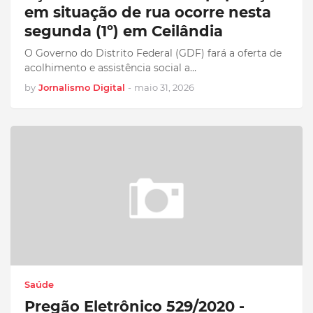
em situação de rua ocorre nesta
segunda (1º) em Ceilândia
O Governo do Distrito Federal (GDF) fará a oferta de
acolhimento e assistência social a…
by
Jornalismo Digital
-
maio 31, 2026
Saúde
Pregão Eletrônico 529/2020 -