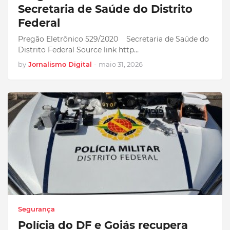
Secretaria de Saúde do Distrito
Federal
Pregão Eletrônico 529/2020 Secretaria de Saúde do
Distrito Federal Source link http…
by
Jornalismo Digital
-
maio 31, 2026
Segurança
Polícia do DF e Goiás recupera