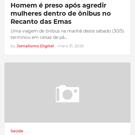
Homem é preso após agredir
mulheres dentro de ônibus no
Recanto das Emas
Uma viagem de ônibus na manhã deste sábado (30/5)
terminou em cenas de pâ…
by
Jornalismo Digital
-
maio 31, 2026
Saúde