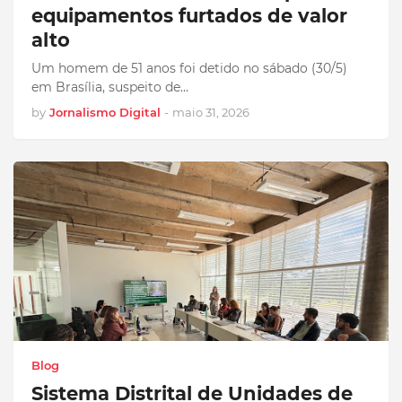
equipamentos furtados de valor
alto
Um homem de 51 anos foi detido no sábado (30/5)
em Brasília, suspeito de…
by
Jornalismo Digital
-
maio 31, 2026
Blog
Sistema Distrital de Unidades de