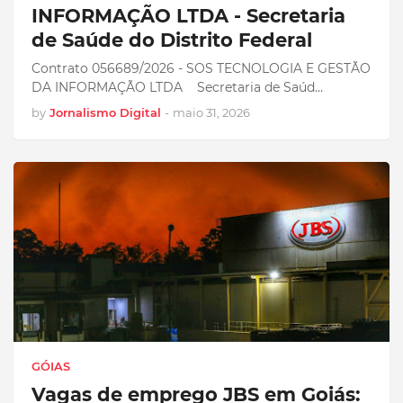
INFORMAÇÃO LTDA - Secretaria
de Saúde do Distrito Federal
Contrato 056689/2026 - SOS TECNOLOGIA E GESTÃO
DA INFORMAÇÃO LTDA Secretaria de Saúd…
by
Jornalismo Digital
-
maio 31, 2026
GÓIAS
Vagas de emprego JBS em Goiás: