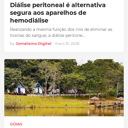
Diálise peritoneal é alternativa
segura aos aparelhos de
hemodiálise
Realizando a mesma função dos rins de eliminar as
toxinas do sangue, a diálise peritone…
by
Jornalismo Digital
-
maio 31, 2026
GÓIAS