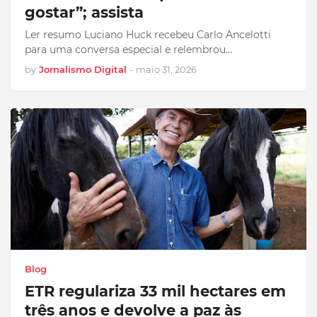
gostar”; assista
Ler resumo Luciano Huck recebeu Carlo Ancelotti
para uma conversa especial e relembrou…
by
Jornalismo Digital
-
maio 31, 2026
Blog
ETR regulariza 33 mil hectares em
três anos e devolve a paz às