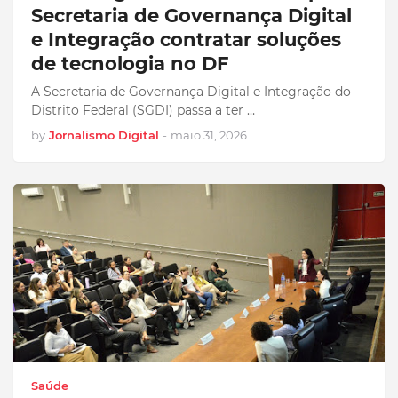
Secretaria de Governança Digital
e Integração contratar soluções
de tecnologia no DF
A Secretaria de Governança Digital e Integração do
Distrito Federal (SGDI) passa a ter …
by
Jornalismo Digital
-
maio 31, 2026
Saúde