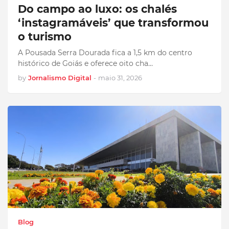
Do campo ao luxo: os chalés
‘instagramáveis’ que transformou
o turismo
A Pousada Serra Dourada fica a 1,5 km do centro
histórico de Goiás e oferece oito cha…
by
Jornalismo Digital
-
maio 31, 2026
Blog