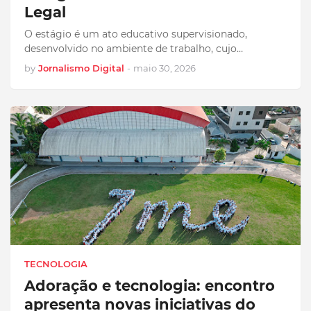
Legal
O estágio é um ato educativo supervisionado,
desenvolvido no ambiente de trabalho, cujo…
by
Jornalismo Digital
-
maio 30, 2026
TECNOLOGIA
Adoração e tecnologia: encontro
apresenta novas iniciativas do