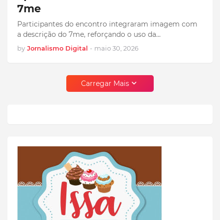
7me
Participantes do encontro integraram imagem com
a descrição do 7me, reforçando o uso da…
by
Jornalismo Digital
-
maio 30, 2026
Carregar Mais