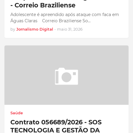
- Correio Braziliense
Adolescente é apreendido após ataque com faca em
Águas Claras Correio Braziliense So…
by
Jornalismo Digital
-
maio 31, 2026
Saúde
Contrato 056689/2026 - SOS
TECNOLOGIA E GESTÃO DA