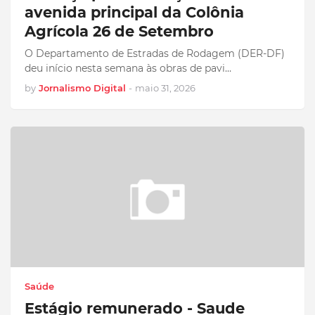
avenida principal da Colônia
Agrícola 26 de Setembro
O Departamento de Estradas de Rodagem (DER-DF)
deu início nesta semana às obras de pavi…
by
Jornalismo Digital
-
maio 31, 2026
Saúde
Estágio remunerado - Saude