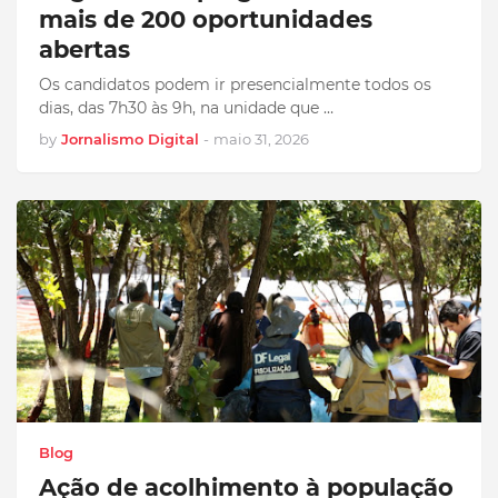
mais de 200 oportunidades
abertas
Os candidatos podem ir presencialmente todos os
dias, das 7h30 às 9h, na unidade que …
by
Jornalismo Digital
-
maio 31, 2026
Blog
Ação de acolhimento à população