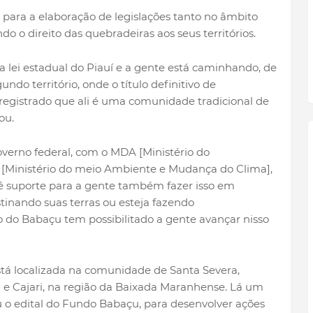
s para a elaboração de legislações tanto no âmbito
 o direito das quebradeiras aos seus territórios.
lei estadual do Piauí e a gente está caminhando, de
ndo território, onde o título definitivo de
i registrado que ali é uma comunidade tradicional de
ou.
erno federal, com o MDA [Ministério do
[Ministério do meio Ambiente e Mudança do Clima],
ê suporte para a gente também fazer isso em
tinando suas terras ou esteja fazendo
 do Babaçu tem possibilitado a gente avançar nisso
stá localizada na comunidade de Santa Severa,
a e Cajari, na região da Baixada Maranhense. Lá um
 o edital do Fundo Babaçu, para desenvolver ações