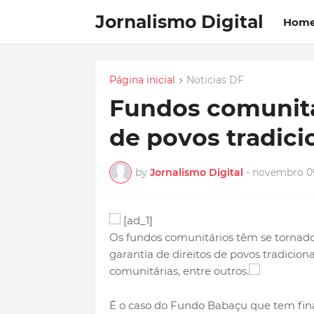
Jornalismo Digital
Hom
Página inicial
Noticias DF
Fundos comunitá
de povos tradici
by
Jornalismo Digital
-
novembro 09
[ad_1]
Os fundos comunitários têm se tornado
garantia de direitos de povos tradiciona
comunitárias, entre outros.
É o caso do Fundo Babaçu que tem fina