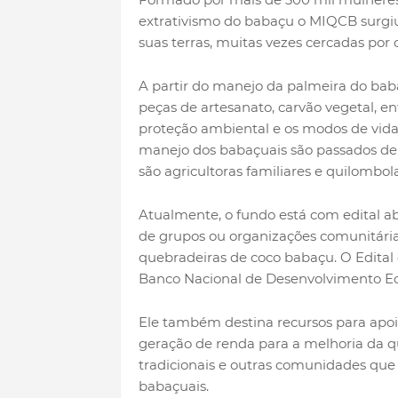
extrativismo do babaçu o MIQCB surgiu 
suas terras, muitas vezes cercadas por
A partir do manejo da palmeira do bab
peças de artesanato, carvão vegetal, e
proteção ambiental e os modos de vida 
manejo dos babaçuais são passados de
são agricultoras familiares e quilombola
Atualmente, o fundo está com edital ab
de grupos ou organizações comunitári
quebradeiras de coco babaçu. O Edital
Banco Nacional de Desenvolvimento Ec
Ele também destina recursos para apoia
geração de renda para a melhoria da 
tradicionais e outras comunidades que
babaçuais.