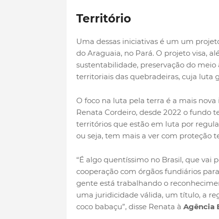
Território
Uma dessas iniciativas é um um projet
do Araguaia, no Pará. O projeto visa, 
sustentabilidade, preservação do meio
territoriais das quebradeiras, cuja luta 
O foco na luta pela terra é a mais nov
Renata Cordeiro, desde 2022 o fundo t
territórios que estão em luta por regula
ou seja, tem mais a ver com proteção ter
“É algo quentíssimo no Brasil, que vai po
cooperação com órgãos fundiários para a
gente está trabalhando o reconhecime
uma juridicidade válida, um título, a re
coco babaçu”, disse Renata à
Agência B