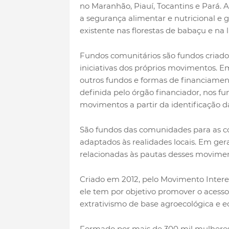
no Maranhão, Piauí, Tocantins e Pará. 
a segurança alimentar e nutricional e 
existente nas florestas de babaçu e na l
Fundos comunitários são fundos criado
iniciativas dos próprios movimentos. 
outros fundos e formas de financiamen
definida pelo órgão financiador, nos f
movimentos a partir da identificação da
São fundos das comunidades para as 
adaptados às realidades locais. Em ger
relacionadas às pautas desses movime
Criado em 2012, pelo Movimento Inter
ele tem por objetivo promover o acesso 
extrativismo de base agroecológica e e
Formado por mais de 300 mil mulheres