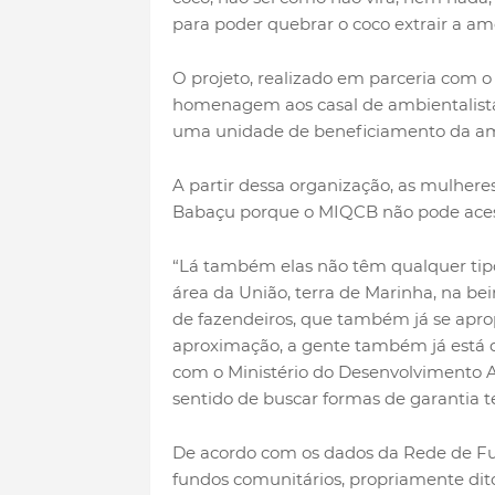
para poder quebrar o coco extrair a amê
O projeto, realizado em parceria com o
homenagem aos casal de ambientalistas
uma unidade de beneficiamento da am
A partir dessa organização, as mulher
Babaçu porque o MIQCB não pode acessa
“Lá também elas não têm qualquer tipo
área da União, terra de Marinha, na bei
de fazendeiros, que também já se aprop
aproximação, a gente também já está 
com o Ministério do Desenvolvimento 
sentido de buscar formas de garantia terr
De acordo com os dados da Rede de F
fundos comunitários, propriamente di