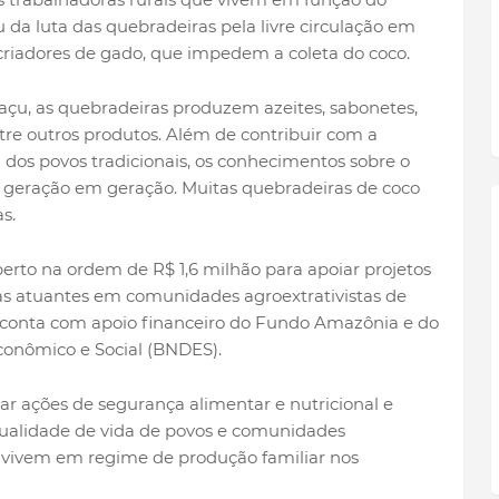
da luta das quebradeiras pela livre circulação em
 criadores de gado, que impedem a coleta do coco.
açu, as quebradeiras produzem azeites, sabonetes,
ntre outros produtos. Além de contribuir com a
dos povos tradicionais, os conhecimentos sobre o
 geração em geração. Muitas quebradeiras de coco
s.
erto na ordem de R$ 1,6 milhão para apoiar projetos
as atuantes em comunidades agroextrativistas de
 conta com apoio financeiro do Fundo Amazônia e do
onômico e Social (BNDES).
r ações de segurança alimentar e nutricional e
qualidade de vida de povos e comunidades
 vivem em regime de produção familiar nos