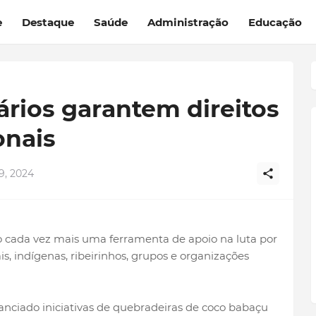
e
Destaque
Saúde
Administração
Educação
rios garantem direitos
onais
, 2024
 cada vez mais uma ferramenta de apoio na luta por
is, indígenas, ribeirinhos, grupos e organizações
nciado iniciativas de quebradeiras de coco babaçu